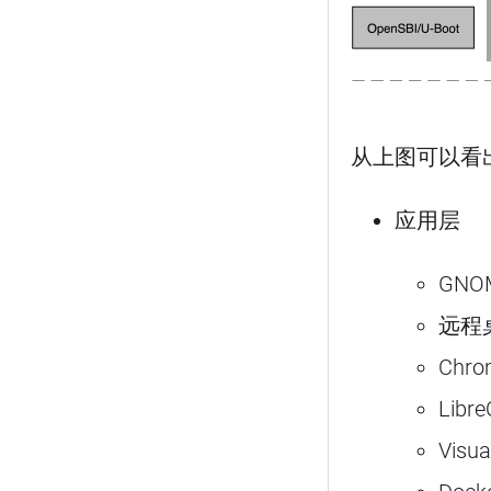
从上图可以看出
应用层
GN
远程
Chr
Libr
Visua