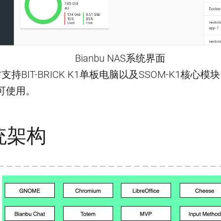
Bianbu NAS系统界面
S官方支持BIT-BRICK K1单板电脑以及SSOM-K1核
可使用。
统架构