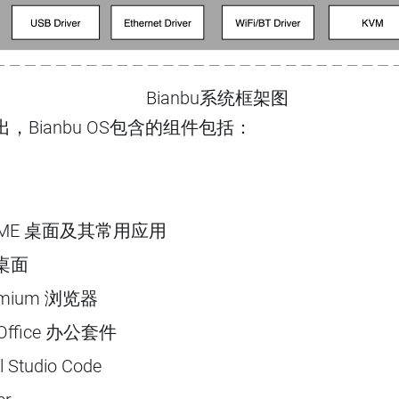
Bianbu系统框架图
，Bianbu OS包含的组件包括：
OME 桌面及其常用应用
桌面
omium 浏览器
eOffice 办公套件
l Studio Code