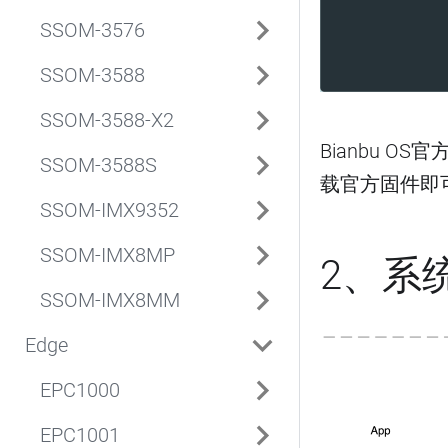
SSOM-3576
SSOM-3588
SSOM-3588-X2
Bianbu O
SSOM-3588S
载官方固件即
SSOM-IMX9352
SSOM-IMX8MP
2、系
SSOM-IMX8MM
Edge
EPC1000
EPC1001