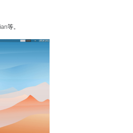
ian等。