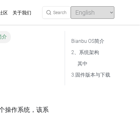
Choose
a
社区
Search
关于我们
language
S简介
Bianbu OS简介
2、系统架构
其中
3.固件版本与下载
的一个操作系统，该系