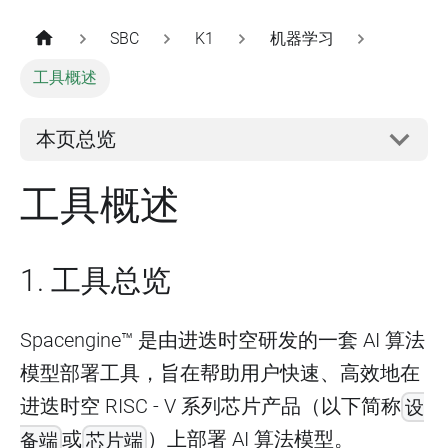
SBC
K1
机器学习
工具概述
本页总览
工具概述
1. 工具总览
Spacengine™ 是由进迭时空研发的一套 AI 算法
模型部署工具，旨在帮助用户快速、高效地在
进迭时空 RISC - V 系列芯片产品（以下简称
设
或
）上部署 AI 算法模型。
备端
芯片端